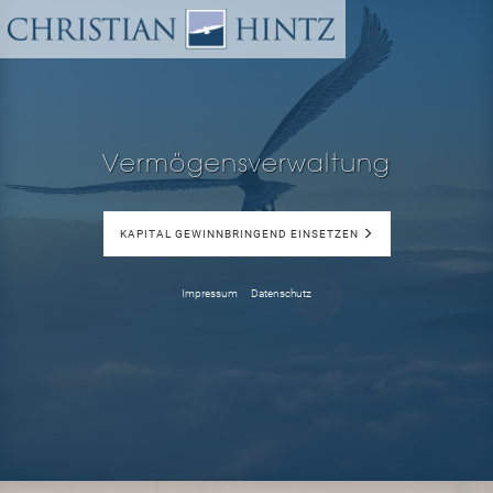
Vermögensverwaltung
KAPITAL GEWINNBRINGEND EINSETZEN
Impressum
Datenschutz