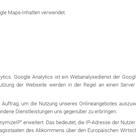
gle Maps-Inhalten verwendet.
tics. Google Analytics ist ein Webanalysedienst der Googl
utzung der Webseite werden in der Regel an einen Serve
m Auftrag, um die Nutzung unseres Onlineangebotes auszuw
undene Dienstleistungen uns gegenüber zu erbringen.
mizeIP“ erweitert. Das bedeutet, die IP-Adresse der Nutzer
ragsstaaten des Abkommens über den Europäischen Wirtsch