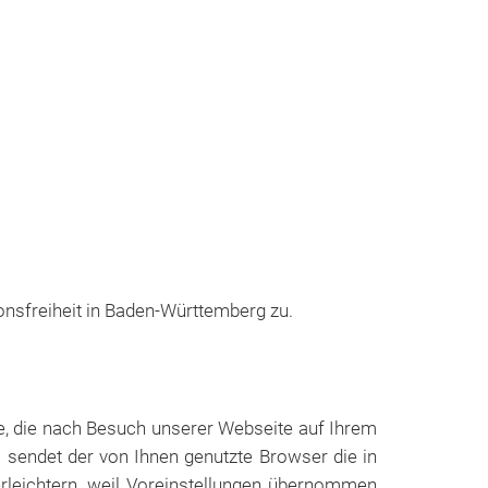
onsfreiheit in Baden-Württemberg zu.
e, die nach Besuch unserer Webseite auf Ihrem
 sendet der von Ihnen genutzte Browser die in
rleichtern, weil Voreinstellungen übernommen