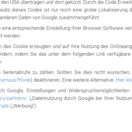
 den USA übertragen und dort gekürzt. Durch die Code Erweit
nsatz dieses Codes ist nur noch eine grobe Lokalisierung
it anderen Daten von Google zusammengeführt.
 eine entsprechende Einstellung Ihrer Browser-Software verh
zt werden.
h das Cookie erzeugten und auf Ihre Nutzung des Onlinean
ndern, indem Sie das unter dem folgenden Link verfügbare B
e
.
 Seitenabrufe zu zählen. Sollten Sie dies nicht wünschen
onymous?hl=de
) deaktivieren. Eine weitere Alternative:
Hier kl
ch Google, Einstellungen und Widerspruchsmöglichkeiten
acy/partners/
(„Datennutzung durch Google bei Ihrer Nutzun
/ads
(„Werbung“).