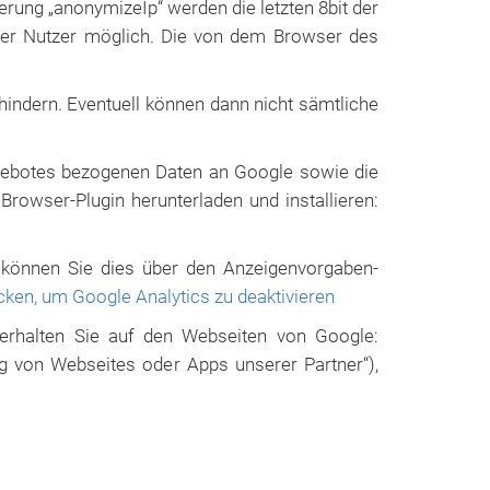
erung „anonymizeIp“ werden die letzten 8bit der
 der Nutzer möglich. Die von dem Browser des
indern. Eventuell können dann nicht sämtliche
gebotes bezogenen Daten an Google sowie die
rowser-Plugin herunterladen und installieren:
, können Sie dies über den Anzeigenvorgaben-
icken, um Google Analytics zu deaktivieren
 erhalten Sie auf den Webseiten von Google:
g von Webseites oder Apps unserer Partner“),