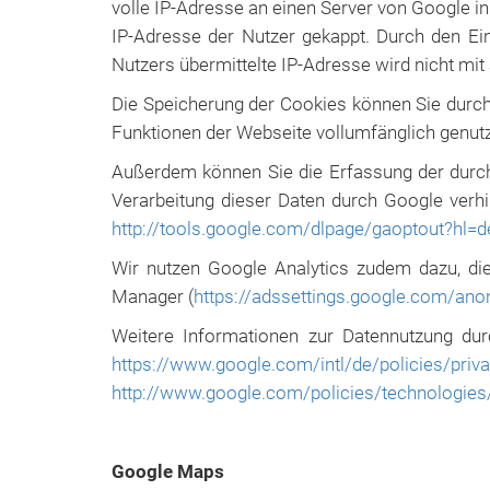
volle IP-Adresse an einen Server von Google in
IP-Adresse der Nutzer gekappt. Durch den Ei
Nutzers übermittelte IP-Adresse wird nicht m
Die Speicherung der Cookies können Sie durch
Funktionen der Webseite vollumfänglich genut
Außerdem können Sie die Erfassung der durc
Verarbeitung dieser Daten durch Google verhi
http://tools.google.com/dlpage/gaoptout?hl=d
Wir nutzen Google Analytics zudem dazu, die
Manager (
https://adssettings.google.com/an
Weitere Informationen zur Datennutzung dur
https://www.google.com/intl/de/policies/priv
http://www.google.com/policies/technologies
Google Maps