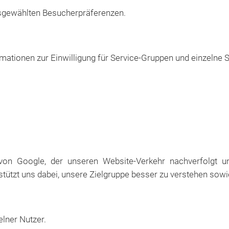
usgewählten Besucherpräferenzen.
mationen zur Einwilligung für Service-Gruppen und einzelne S
von Google, der unseren Website-Verkehr nachverfolgt und
tützt uns dabei, unsere Zielgruppe besser zu verstehen sowie
lner Nutzer.