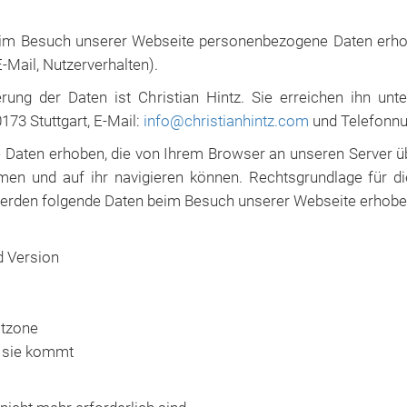
beim Besuch unserer Webseite personenbezogene Daten erho
E-Mail, Nutzerverhalten).
ung der Daten ist Christian Hintz. Sie erreichen ihn unt
73 Stuttgart, E-Mail:
info@christianhintz.com
und Telefonnu
Daten erhoben, die von Ihrem Browser an unseren Server üb
n und auf ihr navigieren können. Rechtsgrundlage für die
erden folgende Daten beim Besuch unserer Webseite erhobe
d Version
itzone
r sie kommt