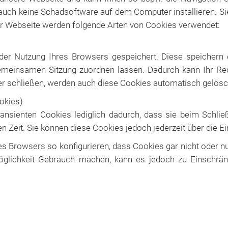
auch keine Schadsoftware auf dem Computer installieren. Si
r Webseite werden folgende Arten von Cookies verwendet:
er Nutzung Ihres Browsers gespeichert. Diese speichern 
emeinsamen Sitzung zuordnen lassen. Dadurch kann Ihr Rec
r schließen, werden auch diese Cookies automatisch gelösc
okies)
ansienten Cookies lediglich dadurch, dass sie beim Schli
en Zeit. Sie können diese Cookies jedoch jederzeit über die E
hres Browsers so konfigurieren, dass Cookies gar nicht ode
glichkeit Gebrauch machen, kann es jedoch zu Einschrän