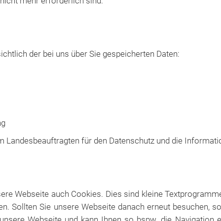
nicht mehr erforderlich sind.
chtlich der bei uns über Sie gespeicherten Daten:
ng
m Landesbeauftragten für den Datenschutz und die Informati
nsere Webseite auch Cookies. Dies sind kleine Textprogramm
n. Sollten Sie unsere Webseite danach erneut besuchen, so
nsere Webseite und kann Ihnen so bspw. die Navigation e