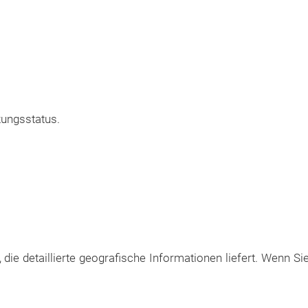
zungsstatus.
 die detaillierte geografische Informationen liefert. Wenn Si