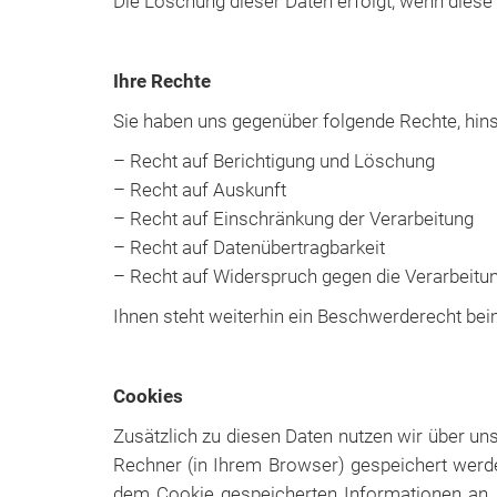
Die Löschung dieser Daten erfolgt, wenn diese 
Ihre Rechte
Sie haben uns gegenüber folgende Rechte, hinsi
– Recht auf Berichtigung und Löschung
– Recht auf Auskunft
– Recht auf Einschränkung der Verarbeitung
– Recht auf Datenübertragbarkeit
– Recht auf Widerspruch gegen die Verarbeitu
Ihnen steht weiterhin ein Beschwerderecht bei
Cookies
Zusätzlich zu diesen Daten nutzen wir über u
Rechner (in Ihrem Browser) gespeichert werde
dem Cookie gespeicherten Informationen an u